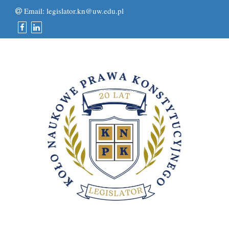
Email:
legislator.kn@uw.edu.pl