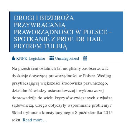
DROGI I BEZDROŻA
PRZYWRACANIA
PRAWORZĄDNOŚCI W POLSCE –
SPOTKANIE Z PROF. DR HAB.
PIOTREM TULEJĄ
KNPK Legislator
Uncategorized
Na przestrzeni ostatnich lat mogliśmy zaobserwować
dyskusję dotyczącą praworządności w Polsce. Według
przytłaczającej większości środowiska prawniczego,
działalność władzy ustawodawczej i wykonawczej
doprowadziła do wielu kryzysów związanych z władzą
sądowniczą. Czego dotyczyły wspomniane problemy?
Skład trybunału konstytucyjnego: 8 października 2015
roku,
Read more…