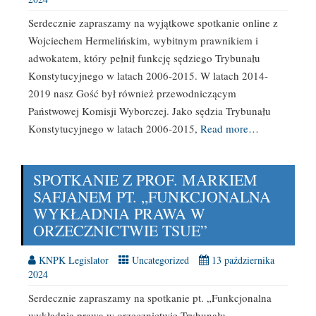
Serdecznie zapraszamy na wyjątkowe spotkanie online z
Wojciechem Hermelińskim, wybitnym prawnikiem i
adwokatem, który pełnił funkcję sędziego Trybunału
Konstytucyjnego w latach 2006-2015. W latach 2014-
2019 nasz Gość był również przewodniczącym
Państwowej Komisji Wyborczej. Jako sędzia Trybunału
Konstytucyjnego w latach 2006-2015,
Read more…
SPOTKANIE Z PROF. MARKIEM
SAFJANEM PT. „FUNKCJONALNA
WYKŁADNIA PRAWA W
ORZECZNICTWIE TSUE”
KNPK Legislator
Uncategorized
13 października
2024
Serdecznie zapraszamy na spotkanie pt. „Funkcjonalna
wykładnia prawa w orzecznictwie Trybunału