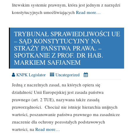
litewskim systemie prawnym, która jest jednym z narzędzi
konstytucyjnych umożliwiających
Read more…
TRYBUNAŁ SPRAWIEDLIWOŚCI UE
– SĄD KONSTYTUCYJNY NA
STRAŻY PAŃSTWA PRAWA. –
SPOTKANIE Z PROF. DR HAB.
MARKIEM SAFJANEM
KNPK Legislator
Uncategorized
Jedną z naczelnych zasad, na których opiera się
działalność Unii Europejskiej jest zasada państwa
prawnego (art. 2 TUE), nazywana także zasadą
praworządności. Chociaż nie istnieje hierarchia unijnych
wartości, poszanowanie państwa prawnego ma zasadnicze
znaczenie dla ochrony pozostałych podstawowych
wartości, na
Read more…