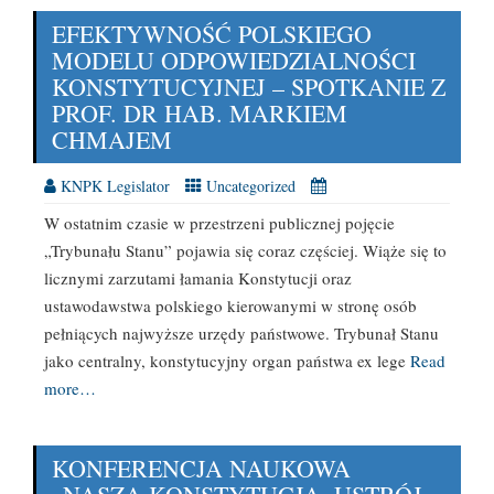
EFEKTYWNOŚĆ POLSKIEGO
MODELU ODPOWIEDZIALNOŚCI
KONSTYTUCYJNEJ – SPOTKANIE Z
PROF. DR HAB. MARKIEM
CHMAJEM
KNPK Legislator
Uncategorized
W ostatnim czasie w przestrzeni publicznej pojęcie
„Trybunału Stanu” pojawia się coraz częściej. Wiąże się to
licznymi zarzutami łamania Konstytucji oraz
ustawodawstwa polskiego kierowanymi w stronę osób
pełniących najwyższe urzędy państwowe. Trybunał Stanu
jako centralny, konstytucyjny organ państwa ex lege
Read
more…
KONFERENCJA NAUKOWA