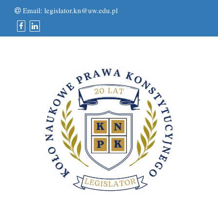
Email:
legislator.kn@uw.edu.pl