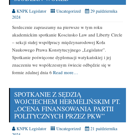
KNPK Legislator
Uncategorized
29 października
2024
Serdecznie zapraszamy na pierwsze w tym roku
akademickim spotkanie Kosciusko Law and Liberty Circle
– sekcji stałej współpracy międzynarodowej Koła
Naukowego Prawa Konstytucyjnego „Legislator”.
Spotkanie poświęcone dyplomacji watykańskiej i jej
znaczeniu we współczesnym świecie odbędzie się w
formie zdalnej dnia 6
Read more…
SPOTKANIE Z SĘDZIĄ
WOJCIECHEM HERMELIŃSKIM PT.
„OCENA FINANSOWANIA PARTII
POLITYCZNYCH PRZEZ PKW”
KNPK Legislator
Uncategorized
21 października
2024