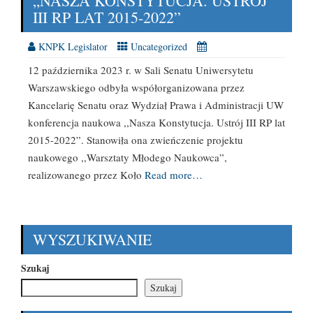
„NASZA KONSTYTUCJA. USTRÓJ
III RP LAT 2015-2022”
KNPK Legislator
Uncategorized
12 października 2023 r. w Sali Senatu Uniwersytetu
Warszawskiego odbyła współorganizowana przez
Kancelarię Senatu oraz Wydział Prawa i Administracji UW
konferencja naukowa ,,Nasza Konstytucja. Ustrój III RP lat
2015-2022”. Stanowiła ona zwieńczenie projektu
naukowego ,,Warsztaty Młodego Naukowca”,
realizowanego przez Koło
Read more…
WYSZUKIWANIE
Szukaj
Szukaj