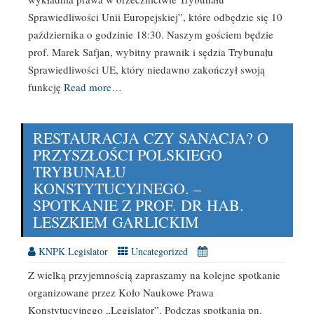
Sprawiedliwości Unii Europejskiej”, które odbędzie się 10
października o godzinie 18:30. Naszym gościem będzie
prof. Marek Safjan, wybitny prawnik i sędzia Trybunału
Sprawiedliwości UE, który niedawno zakończył swoją
funkcję
Read more…
RESTAURACJA CZY SANACJA? O
PRZYSZŁOŚCI POLSKIEGO
TRYBUNAŁU
KONSTYTUCYJNEGO. –
SPOTKANIE Z PROF. DR HAB.
LESZKIEM GARLICKIM
KNPK Legislator
Uncategorized
Z wielką przyjemnością zapraszamy na kolejne spotkanie
organizowane przez Koło Naukowe Prawa
Konstytucyjnego „Legislator”. Podczas spotkania pn.