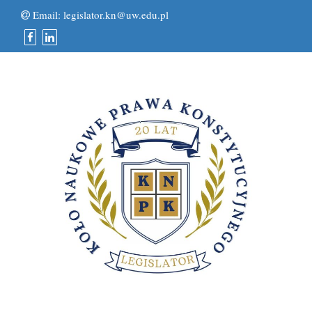
Email:
legislator.kn@uw.edu.pl