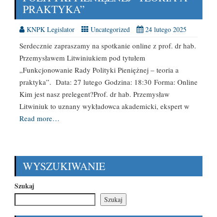
PRAKTYKA”
KNPK Legislator
Uncategorized
24 lutego 2025
Serdecznie zapraszamy na spotkanie online z prof. dr hab.
Przemysławem Litwiniukiem pod tytułem
„Funkcjonowanie Rady Polityki Pieniężnej – teoria a
praktyka”. Data: 27 lutego Godzina: 18:30 Forma: Online
Kim jest nasz prelegent?Prof. dr hab. Przemysław
Litwiniuk to uznany wykładowca akademicki, ekspert w
Read more…
WYSZUKIWANIE
Szukaj
Szukaj