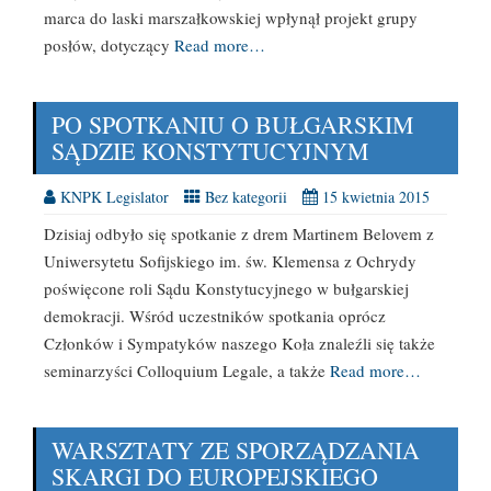
marca do laski marszałkowskiej wpłynął projekt grupy
posłów, dotyczący
Read more…
PO SPOTKANIU O BUŁGARSKIM
SĄDZIE KONSTYTUCYJNYM
KNPK Legislator
Bez kategorii
15 kwietnia 2015
Dzisiaj odbyło się spotkanie z drem Martinem Belovem z
Uniwersytetu Sofijskiego im. św. Klemensa z Ochrydy
poświęcone roli Sądu Konstytucyjnego w bułgarskiej
demokracji. Wśród uczestników spotkania oprócz
Członków i Sympatyków naszego Koła znaleźli się także
seminarzyści Colloquium Legale, a także
Read more…
WARSZTATY ZE SPORZĄDZANIA
SKARGI DO EUROPEJSKIEGO