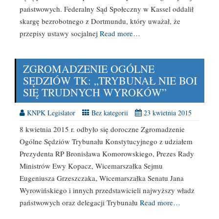
państwowych. Federalny Sąd Społeczny w Kassel oddalił
skargę bezrobotnego z Dortmundu, który uważał, że
przepisy ustawy socjalnej
Read more…
ZGROMADZENIE OGÓLNE
SĘDZIÓW TK: „TRYBUNAŁ NIE BOI
SIĘ TRUDNYCH WYROKÓW”
KNPK Legislator
Bez kategorii
23 kwietnia 2015
8 kwietnia 2015 r. odbyło się doroczne Zgromadzenie
Ogólne Sędziów Trybunału Konstytucyjnego z udziałem
Prezydenta RP Bronisława Komorowskiego, Prezes Rady
Ministrów Ewy Kopacz, Wicemarszałka Sejmu
Eugeniusza Grzeszczaka, Wicemarszałka Senatu Jana
Wyrowińskiego i innych przedstawicieli najwyższy władz
państwowych oraz delegacji Trybunału
Read more…