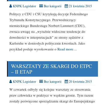
KNPK Legislator
Bez kategorii
21 kwietnia 2015
Politycy z CDU i CSU krytykują decyzje Federalnego
Trybunału Konstytucyjnego. Przewodniczący
niemieckiego Bundestagu Norbert Lammert (CDU),
zwraca uwagę na „wyraźnie widoczne tendencje do
dowolności w interpretacjach” ze strony sędziów z
Karlsruhe w doniosłych politycznie kwestiach. Jako
przykład podaje wyrokowanie o
Read more…
WARSZTATY ZE SKARGI DO ETPC
– II ETAP
KNPK Legislator
Bez kategorii
20 kwietnia 2015
W czwartek odbyły się kolejne warsztaty ze stosowania
praw człowieka w praktyce w wąskim gronie. Tym razem
zostały poświęcone sporządzaniu skargi do Europejskiego