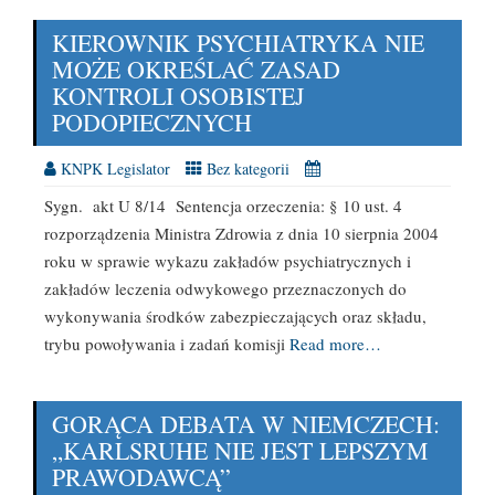
KIEROWNIK PSYCHIATRYKA NIE
MOŻE OKREŚLAĆ ZASAD
KONTROLI OSOBISTEJ
PODOPIECZNYCH
KNPK Legislator
Bez kategorii
Sygn. akt U 8/14 Sentencja orzeczenia: § 10 ust. 4
rozporządzenia Ministra Zdrowia z dnia 10 sierpnia 2004
roku w sprawie wykazu zakładów psychiatrycznych i
zakładów leczenia odwykowego przeznaczonych do
wykonywania środków zabezpieczających oraz składu,
trybu powoływania i zadań komisji
Read more…
GORĄCA DEBATA W NIEMCZECH:
„KARLSRUHE NIE JEST LEPSZYM
PRAWODAWCĄ”