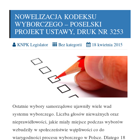
NOWELIZACJA KODEKSU
WYBORCZEGO – POSELSKI
PROJEKT USTAWY, DRUK NR 3253
KNPK Legislator
Bez kategorii
18 kwietnia 2015
Ostatnie wybory samorządowe ujawniły wiele wad
systemu wyborczego. Liczba głosów nieważnych oraz
nieprawidłowości, jakie miały miejsce podczas wyborów
wzbudziły w społeczeństwie wątpliwości co do
wiarygodności procesu wyborczego w Polsce. Dlatego 18