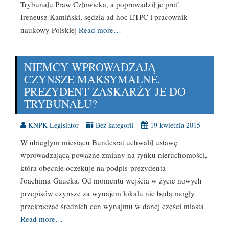
Trybunału Praw Człowieka, a poprowadził je prof.
Ireneusz Kamiński, sędzia ad hoc ETPC i pracownik
naukowy Polskiej
Read more…
NIEMCY WPROWADZAJĄ
CZYNSZE MAKSYMALNE.
PREZYDENT ZASKARŻY JE DO
TRYBUNAŁU?
KNPK Legislator
Bez kategorii
19 kwietnia 2015
W ubiegłym miesiącu Bundesrat uchwalił ustawę
wprowadzającą poważne zmiany na rynku nieruchomości,
która obecnie oczekuje na podpis prezydenta
Joachima Gaucka. Od momentu wejścia w życie nowych
przepisów czynsze za wynajem lokalu nie będą mogły
przekraczać średnich cen wynajmu w danej części miasta
Read more…