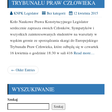
TRYBUNAŁU PRAW CZŁOWIEKA
KNPK Legislator
Bez kategorii
12 kwietnia 2015
Koło Naukowe Prawa Konstytucyjnego Legislator
serdecznie zaprasza swoich Członków, Sympatyków i
wszystkich zainteresowanych studentów na warsztaty w
wąskim gronie ze sporządzania skargi do Europejskiego
Trybunału Praw Człowieka, które odbędą się w czwartek
16 kwietnia o godzinie 18:30 w sali 416
Read more…
← Older Entries
WYSZUKIWANIE
Szukaj
Szukaj