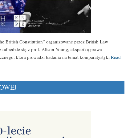
e British Constitution” organizowane przez British Law
 odbędzie się z prof. Alison Young, ekspertką prawa
cznego, która prowadzi badania na temat komparatystyki
Read
COWEJ