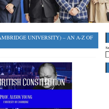
MBRIDGE UNIVERSITY) – AN A-Z OF
Sz