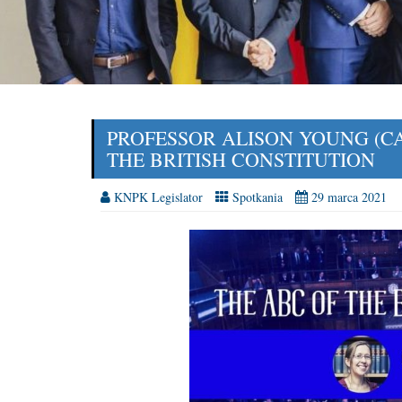
PROFESSOR ALISON YOUNG (CA
THE BRITISH CONSTITUTION
KNPK Legislator
Spotkania
29 marca 2021