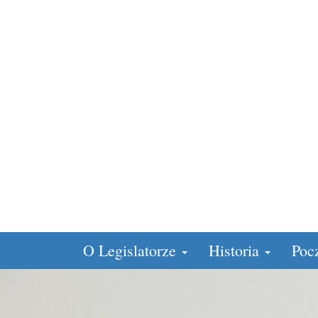
O Legislatorze
Historia
Poc