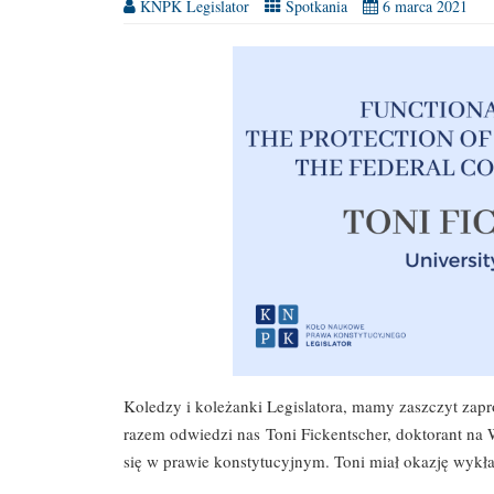
KNPK Legislator
Spotkania
6 marca 2021
Koledzy i koleżanki Legislatora, mamy zaszczyt zap
razem odwiedzi nas Toni Fickentscher, doktorant na
się w prawie konstytucyjnym. Toni miał okazję wykł