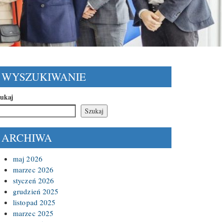
WYSZUKIWANIE
ukaj
Szukaj
ARCHIWA
maj 2026
marzec 2026
styczeń 2026
grudzień 2025
listopad 2025
marzec 2025