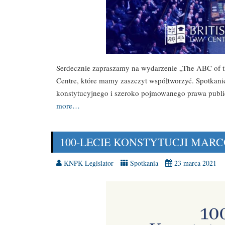
Serdecznie zapraszamy na wydarzenie „The ABC of th
Centre, które mamy zaszczyt współtworzyć. Spotkanie
konstytucyjnego i szeroko pojmowanego prawa publi
more…
100-LECIE KONSTYTUCJI MAR
KNPK Legislator
Spotkania
23 marca 2021