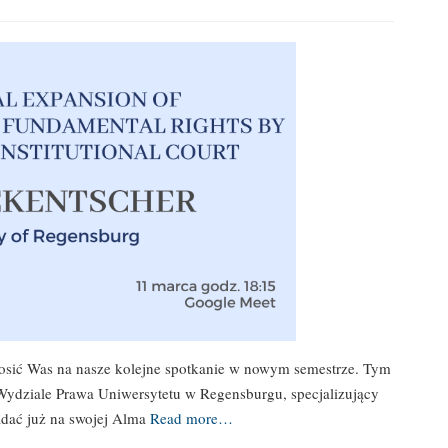
rosić Was na nasze kolejne spotkanie w nowym semestrze. Tym
 Wydziale Prawa Uniwersytetu w Regensburgu, specjalizujący
adać już na swojej Alma
Read more…