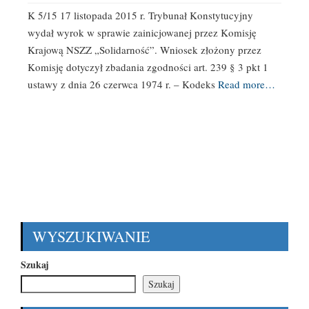
K 5/15 17 listopada 2015 r. Trybunał Konstytucyjny
wydał wyrok w sprawie zainicjowanej przez Komisję
Krajową NSZZ „Solidarność”. Wniosek złożony przez
Komisję dotyczył zbadania zgodności art. 239 § 3 pkt 1
ustawy z dnia 26 czerwca 1974 r. – Kodeks
Read more…
WYSZUKIWANIE
Szukaj
Szukaj