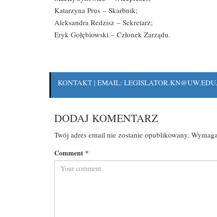
Katarzyna Prus – Skarbnik;
Aleksandra Redzisz – Sekretarz;
Eryk Gołębiowski – Członek Zarządu.
KONTAKT | EMAIL: LEGISLATOR.KN@UW.EDU
DODAJ KOMENTARZ
Twój adres email nie zostanie opublikowany.
Wymagan
Comment
*