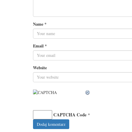
Name
*
Email
*
Website
CAPTCHA Code
*