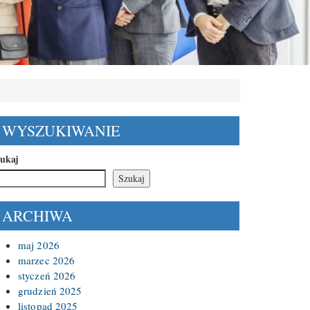
WYSZUKIWANIE
ukaj
Szukaj
ARCHIWA
maj 2026
marzec 2026
styczeń 2026
grudzień 2025
listopad 2025