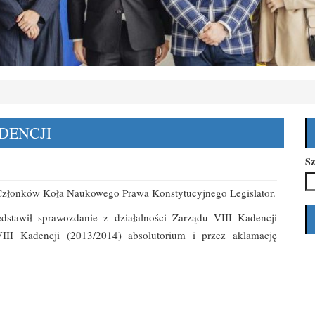
DENCJI
Sz
Członków Koła Naukowego Prawa Konstytucyjnego Legislator.
dstawił sprawozdanie z działalności Zarządu VIII Kadencji
VIII Kadencji (2013/2014) absolutorium i przez aklamację