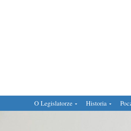
O Legislatorze
Historia
Poc