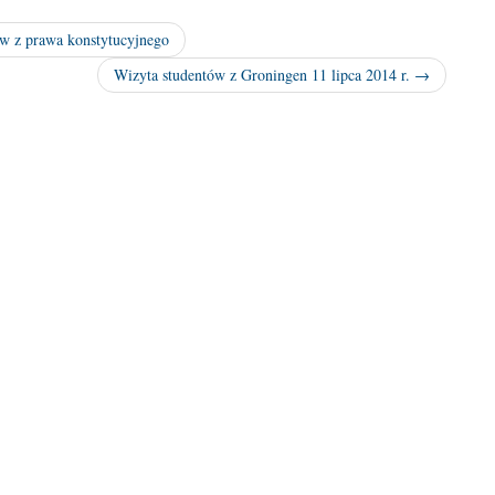
w z prawa konstytucyjnego
Wizyta studentów z Groningen 11 lipca 2014 r. →