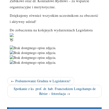
Zubikowi oraz dr. Konradowi Rydlowi – za wsparcie
organizacyjne i merytoryczne.
Dziękujemy również wszystkim uczestnikom za obecność
i aktywny udział!
Do zobaczenia na kolejnych wydarzeniach Legislatora
← Podsumowanie Grudnia w Legislatorze!
Spotkanie z ks. prof. dr. hab. Franciszkiem Longchamps de
Bérier – fotorelacja →