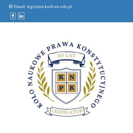
Email:
legislator.kn@uw.edu.pl