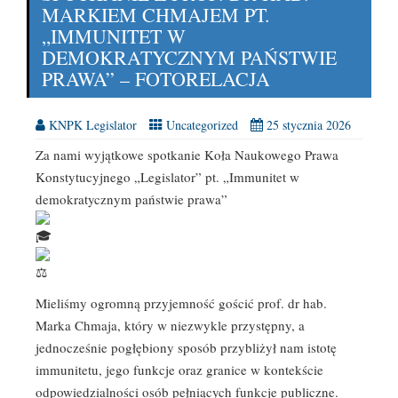
MARKIEM CHMAJEM PT.
„IMMUNITET W
DEMOKRATYCZNYM PAŃSTWIE
PRAWA” – FOTORELACJA
KNPK Legislator
Uncategorized
25 stycznia 2026
Za nami wyjątkowe spotkanie Koła Naukowego Prawa
Konstytucyjnego „Legislator” pt. „Immunitet w
demokratycznym państwie prawa”
Mieliśmy ogromną przyjemność gościć prof. dr hab.
Marka Chmaja, który w niezwykle przystępny, a
jednocześnie pogłębiony sposób przybliżył nam istotę
immunitetu, jego funkcje oraz granice w kontekście
odpowiedzialności osób pełniących funkcje publiczne.