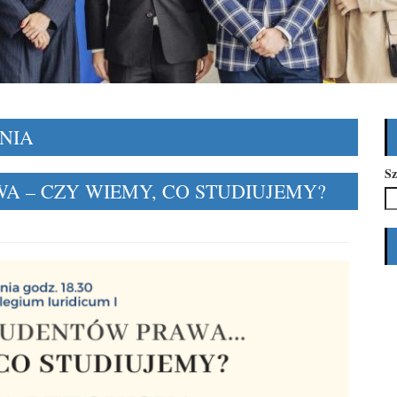
NIA
Sz
A – CZY WIEMY, CO STUDIUJEMY?