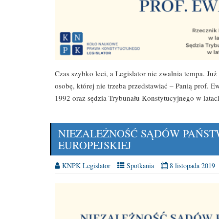
Czas szybko leci, a Legislator nie zwalnia tempa. Już
osobę, której nie trzeba przedstawiać – Panią prof.
1992 oraz sędzia Trybunału Konstytucyjnego w lata
NIEZALEŻNOŚĆ SĄDÓW PAŃST
EUROPEJSKIEJ
KNPK Legislator
Spotkania
8 listopada 2019