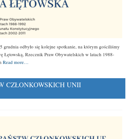
 5 grudnia odbyło się kolejne spotkanie, na którym gościliśmy
 Ewę Łętowską, Rzecznik Praw Obywatelskich w latach 1988-
ch
Read more…
W CZŁONKOWSKICH UNII