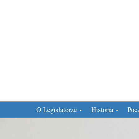
O Legislatorze
Historia
Poc