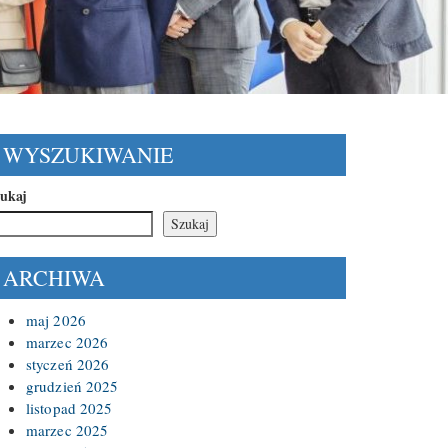
WYSZUKIWANIE
ukaj
Szukaj
ARCHIWA
maj 2026
marzec 2026
styczeń 2026
grudzień 2025
listopad 2025
marzec 2025