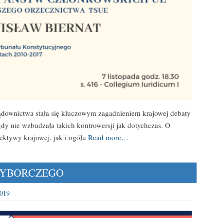
sądownictwa stała się kluczowym zagadnieniem krajowej debaty
igdy nie wzbudzała takich kontrowersji jak dotychczas. O
ektywy krajowej, jak i ogółu
Read more…
WYBORCZEGO
2019