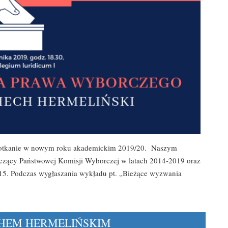
 spotkanie w nowym roku akademickim 2019/20. Naszym
iczący Państwowej Komisji Wyborczej w latach 2014-2019 oraz
15. Podczas wygłaszania wykładu pt. „Bieżące wyzwania
CHEM HERMELIŃSKIM