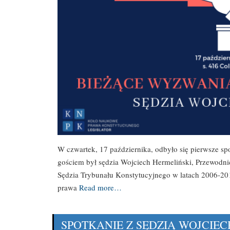
W czwartek, 17 października, odbyło się pierwsze
gościem był sędzia Wojciech Hermeliński, Przewodn
Sędzia Trybunału Konstytucyjnego w latach 2006-20
prawa
Read more…
SPOTKANIE Z SĘDZIĄ WOJCIE