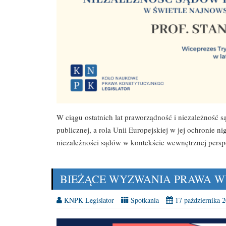
W ciągu ostatnich lat praworządność i niezależność 
publicznej, a rola Unii Europejskiej w jej ochronie n
niezależności sądów w kontekście wewnętrznej persp
BIEŻĄCE WYZWANIA PRAWA 
KNPK Legislator
Spotkania
17 października 