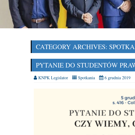
CATEGORY ARCHIVES: SPOTKA
PYTANIE DO STUDENTÓW PRAW
KNPK Legislator
Spotkania
6 grudnia 2019